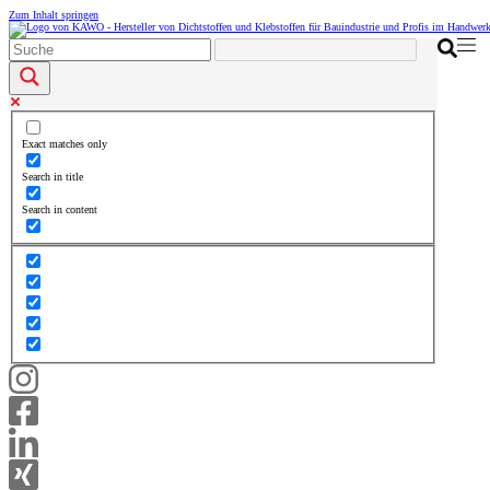
Zum Inhalt springen
Exact matches only
Search in title
Search in content