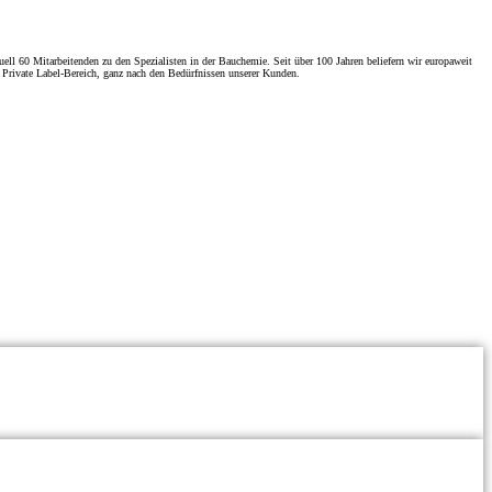
ll 60 Mitarbeitenden zu den Spezialisten in der Bauchemie. Seit über 100 Jahren beliefern wir europaweit
Private Label-Bereich, ganz nach den Bedürfnissen unserer Kunden.