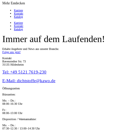
Mehr Entdecken
Karriere
Kontakt
Katalog
Karriere
Kontakt
Katalog
Immer auf dem Laufenden!
Erhalte Angebote und News aus unserer Branche.
Folge uns jetzt!
Kontakt
Bavenstedter Str. 73
31135 Hildesheim
Tel: +49 5121 7619-230
E-Mail: dichtstoffe@kawo.de
Öffnungszeiten
Bürozeiten:
Mo. – Do.:
08:00–16:30 Uhr
Fr.:
08:00–13:00 Uhr
Disposition / Warenannahme:
Mo. – Do.:
07:30–12:30 / 13:00–14:30 Uhr