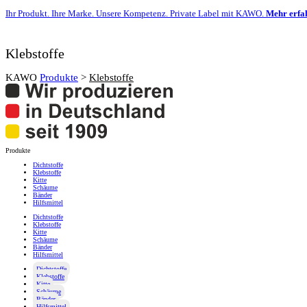
Ihr Produkt. Ihre Marke. Unsere Kompetenz. Private Label mit KAWO.
Mehr erfa
Klebstoffe
KAWO
Produkte
>
Klebstoffe
Produkte
Dichtstoffe
Klebstoffe
Kitte
Schäume
Bänder
Hilfsmittel
Dichtstoffe
Klebstoffe
Kitte
Schäume
Bänder
Hilfsmittel
Dichtstoffe
Klebstoffe
Kitte
Schäume
Bänder
Hilfsmittel