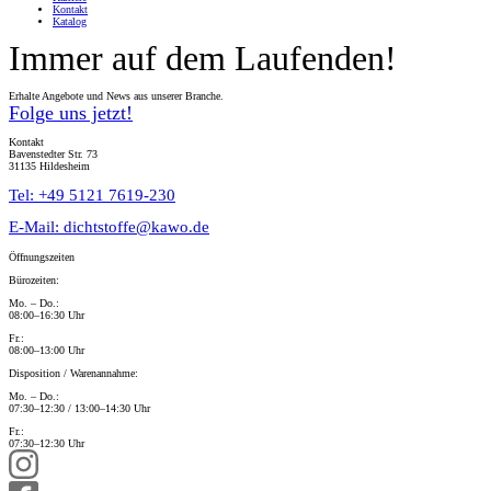
Kontakt
Katalog
Immer auf dem Laufenden!
Erhalte Angebote und News aus unserer Branche.
Folge uns jetzt!
Kontakt
Bavenstedter Str. 73
31135 Hildesheim
Tel: +49 5121 7619-230
E-Mail: dichtstoffe@kawo.de
Öffnungszeiten
Bürozeiten:
Mo. – Do.:
08:00–16:30 Uhr
Fr.:
08:00–13:00 Uhr
Disposition / Warenannahme:
Mo. – Do.:
07:30–12:30 / 13:00–14:30 Uhr
Fr.:
07:30–12:30 Uhr