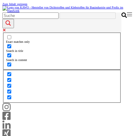
Zum Inhalt springen
Exact matches only
Search in title
Search in content