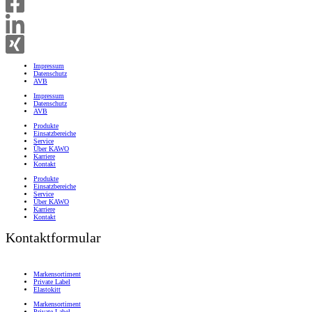
Impressum
Datenschutz
AVB
Impressum
Datenschutz
AVB
Produkte
Einsatzbereiche
Service
Über KAWO
Karriere
Kontakt
Produkte
Einsatzbereiche
Service
Über KAWO
Karriere
Kontakt
Kontaktformular
Markensortiment
Private Label
Elastokitt
Markensortiment
Private Label