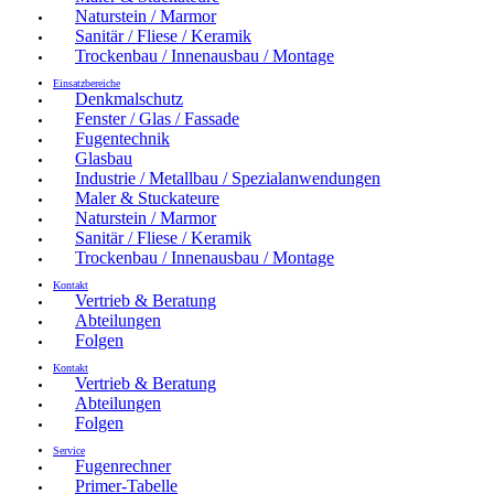
Naturstein / Marmor
Sanitär / Fliese / Keramik
Trockenbau / Innenausbau / Montage
Einsatzbereiche
Denkmalschutz
Fenster / Glas / Fassade
Fugentechnik
Glasbau
Industrie / Metallbau / Spezialanwendungen
Maler & Stuckateure
Naturstein / Marmor
Sanitär / Fliese / Keramik
Trockenbau / Innenausbau / Montage
Kontakt
Vertrieb & Beratung
Abteilungen
Folgen
Kontakt
Vertrieb & Beratung
Abteilungen
Folgen
Service
Fugenrechner
Primer-Tabelle