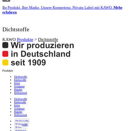
Ihr Produkt. Ihre Marke. Unsere Kompetenz. Private Label mit KAWO.
Mehr
erfahren
Dichtstoffe
KAWO
Produkte
>
Dichtstoffe
Produkte
Dichtstoffe
Klebstoffe
Kitte
Schäume
Bänder
Hilfsmittel
Dichtstoffe
Klebstoffe
Kitte
Schäume
Bänder
Hilfsmittel
Dichtstoffe
Klebstoffe
Kitte
Schäume