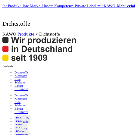
Ihr Produkt. Ihre Marke. Unsere Kompetenz. Private Label mit KAWO.
Mehr erfa
Dichtstoffe
KAWO
Produkte
>
Dichtstoffe
Produkte
Dichtstoffe
Klebstoffe
Kitte
Schäume
Bänder
Hilfsmittel
Dichtstoffe
Klebstoffe
Kitte
Schäume
Bänder
Hilfsmittel
Dichtstoffe
Klebstoffe
Kitte
Schäume
Bänder
Hilfsmittel