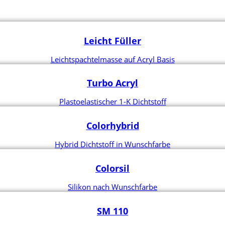
Leicht Füller
Leichtspachtelmasse auf Acryl Basis
Turbo Acryl
Plastoelastischer 1-K Dichtstoff
Colorhybrid
Hybrid Dichtstoff in Wunschfarbe
Colorsil
Silikon nach Wunschfarbe
SM 110