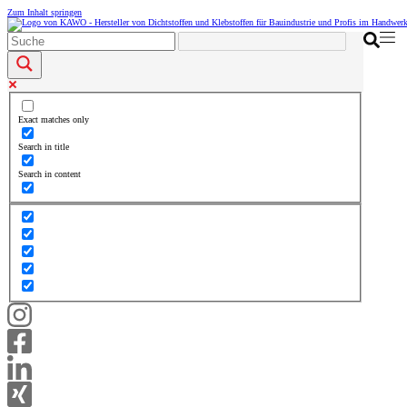
Zum Inhalt springen
Exact matches only
Search in title
Search in content