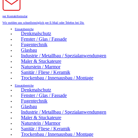
per Kontaktformular
Wir melden uns schnellstmöglich per E-Mail oder Telefon bei Dir.
Einsatzbereiche
Denkmalschutz
Fenster / Glas / Fassade
Fugentechnik
Glasbau
Industrie / Metallbau / Spezialanwendungen
Maler & Stuckateure
Naturstein / Marmor
Sanitär / Fliese / Keramik
Trockenbau / Innenausbau / Montage
Einsatzbereiche
Denkmalschutz
Fenster / Glas / Fassade
Fugentechnik
Glasbau
Industrie / Metallbau / Spezialanwendungen
Maler & Stuckateure
Naturstein / Marmor
Sanitär / Fliese / Keramik
Trockenbau / Innenausbau / Montage