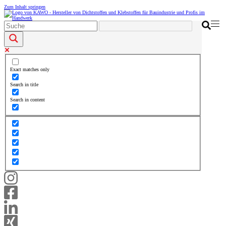
Zum Inhalt springen
Exact matches only
Search in title
Search in content