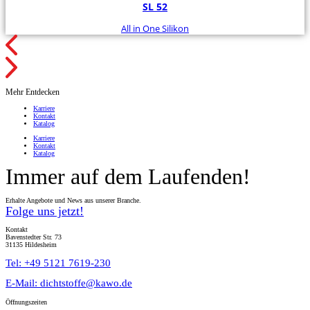
SL 52
All in One Silikon
Mehr Entdecken
Karriere
Kontakt
Katalog
Karriere
Kontakt
Katalog
Immer auf dem Laufenden!
Erhalte Angebote und News aus unserer Branche.
Folge uns jetzt!
Kontakt
Bavenstedter Str. 73
31135 Hildesheim
Tel: +49 5121 7619-230
E-Mail: dichtstoffe@kawo.de
Öffnungszeiten