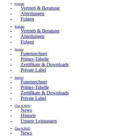
Kontakt
Vertrieb & Beratung
Abteilungen
Folgen
Kontakt
Vertrieb & Beratung
Abteilungen
Folgen
Service
Fugenrechner
Primer-Tabelle
Zertifikate & Downloads
Private Label
Service
Fugenrechner
Primer-Tabelle
Zertifikate & Downloads
Private Label
Über KAWO
News
Historie
Unsere Leistungen
Über KAWO
News