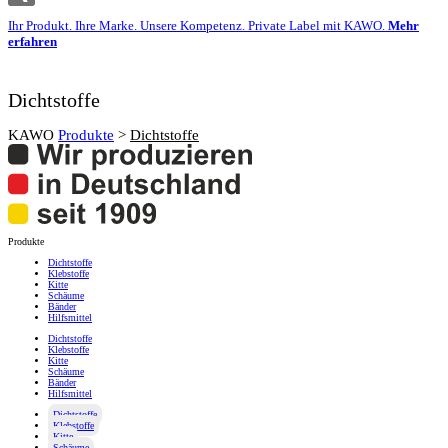
Ihr Produkt. Ihre Marke. Unsere Kompetenz. Private Label mit KAWO.
Mehr
erfahren
Dichtstoffe
KAWO
Produkte
>
Dichtstoffe
Produkte
Dichtstoffe
Klebstoffe
Kitte
Schäume
Bänder
Hilfsmittel
Dichtstoffe
Klebstoffe
Kitte
Schäume
Bänder
Hilfsmittel
Dichtstoffe
Klebstoffe
Kitte
Schäume